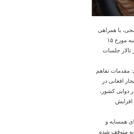
صحی، با همراهی
روسای بخش دوایی معینیت غذا و ادویه و متخصصین این معینیت، امروز سه‌شنبه مورخ ۱۵
در تالار جلسات
: مقدمات تفاهم
ار افغانی در
ار دوایی کشور،
 افزایش
ی همسایه و
یه‌ متوقف شده