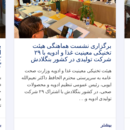
برگزاری نشست هماهنگی هیئت
ب
تخنیکی معینیت غذا و ادویه با ۲۹
شرکت تولیدی در کشور بنگلادش
ک
گ
هیئت تخنیکی معینیت غذا و ادویه وزارت صحت
ب
عامه به سرپرستی محترم الحافظ داکتر نعیم‌الله
د
ایوبی، رئیس عمومی تنظیم ادویه و محصولات
ح
صحی، در کشور بنگلادش با اشتراک
۲۹
شرکت
ر
تولیدی ادویه و. . .
ت
بیشتر
ب