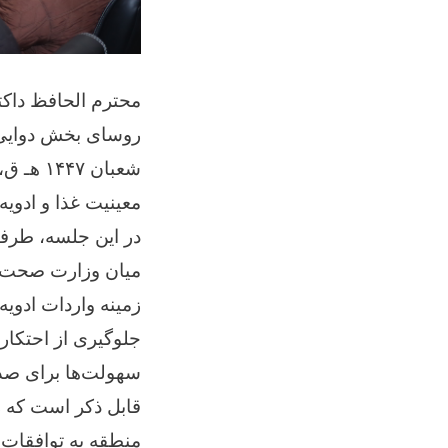
محترم الحافظ داکت
شعبان ۷
معینیت غذا و ادویه 
در این جلسه، طرف
میان وزارت صحت عام
زمینه واردات ادویه
جلوگیری از احتکار 
سهولت‌ها برای صد
قابل ذکر است که 
منطقه به توافقات 