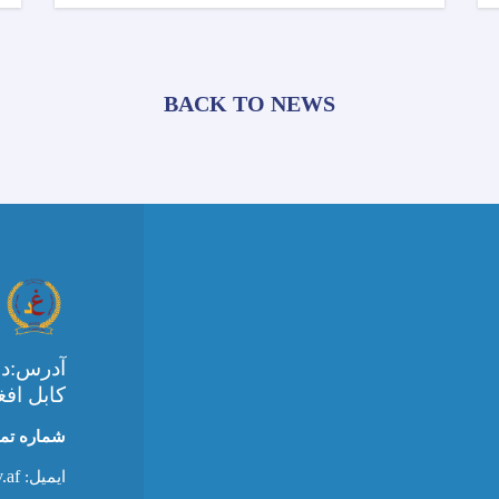
BACK TO NEWS
آدرس:ده
کابل افغ
شماره تماس
.af
ایمیل: