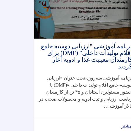
رنامه آموزشی "ارزیابی دوسیه جامع
اقلام تولیدات داخلی" (DMF) برای
ارمندان معینیت غذا و ادویه آغاز
ردید
رنامه آموزشی سه‌روزه تحت عنوان «ارزیابی
وسیه جامع اقلام تولیدات داخلی
(DMF)»
با
ضور مسئولین، استادان و
۳۵
تن از کارمندان
یاست ارزیابی و ثبت ادویه و محصولات صحی، در
الار آموزشی. . .
یشتر