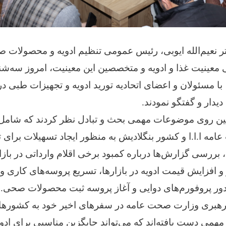
ر نعیم‌الله ایوبی، رئیس عمومی تنظیم ادویه و محصولات 
۱۴۴ هـ ق، با مسئولان و اعضای اتحادیه تورید ادویه و تجهیزات طبی 
دیدار و گفتگو نمودند.
ین روی موضوعات مهمی بحث و تبادل نظر کردند که شامل
ه ا.ا.ا و کشور بنگلادیش به منظور ایجاد تسهیلات برای تج
، بررسی گزارش‌ها درباره کمبود برخی اقلام وارداتی در باز
و افزایش قیمت ادویه در بازارها، تسریع پروسه‌های کاری و
ور پروفورم‌های دوایی و آغاز پروسه ثبت محصولات صحی.
رهبری وزارت صحت عامه در سفرهای اخیر خود به کشورها
مهمی دست یافته‌اند که می‌تواند جایگزین مناسبی برای ادو