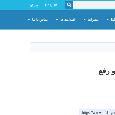
SEARCH
English
پښتو
ذا
نشرات
اطلاعیه ها
تماس با ما
 رفع
https://www.