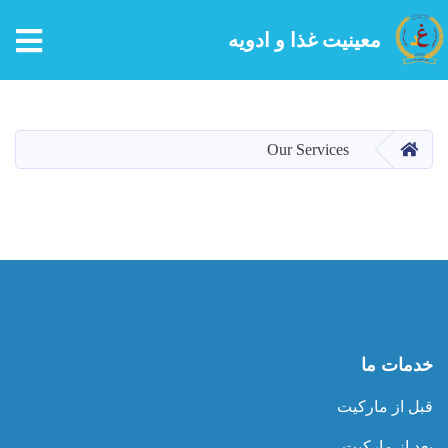
tion
معینیت غذا و ادویه
Skip
to
main
صفحه اصلی
Our Services
content
خدمات ما
قبل از مارکیت
بعد از مارکیت